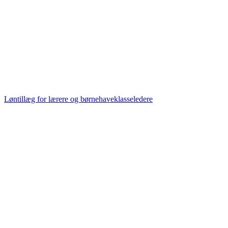
Løntillæg for lærere og børnehaveklasseledere