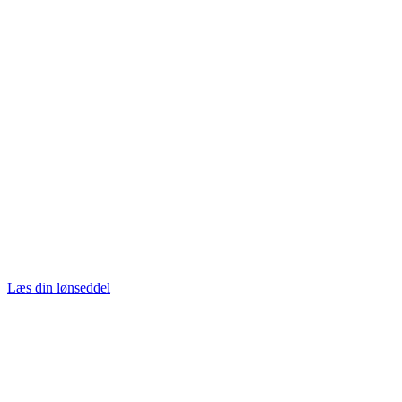
Læs din lønseddel