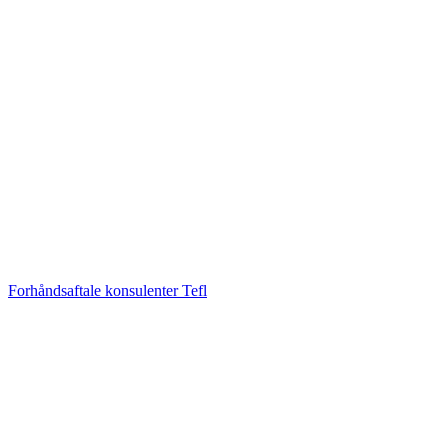
Forhåndsaftale konsulenter Tefl