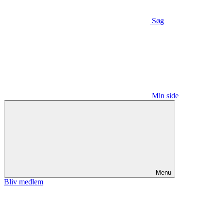
Søg
Min side
Menu
Bliv medlem