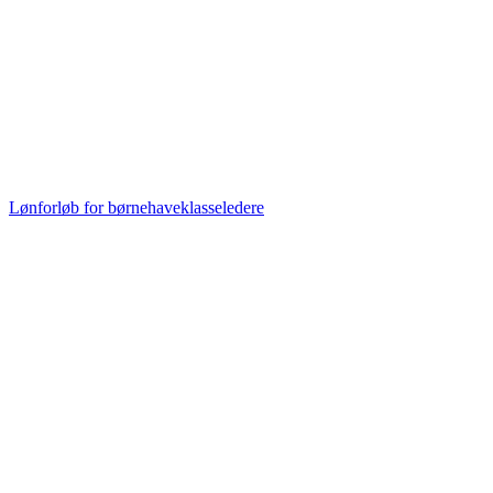
Lønforløb for børnehaveklasseledere