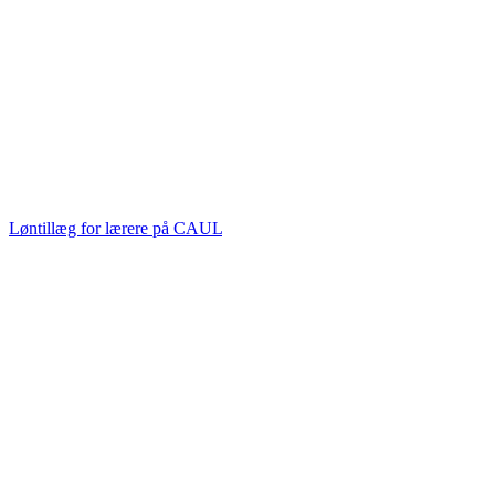
Løntillæg for lærere på CAUL