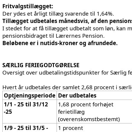
Fritvalgstillægget:
Der ydes et årligt tillæg svarende til 1,64%.
Tillægget udbetales månedsvis, af den pension
I stedet for at få tillægget udbetalt som løn, kan 
pensionsbidraget til Lærernes Pension.
Beløbene er i nutids-kroner
SÆRLIG FERIEGODTGØRELSE
Oversigt over udbetalingstidspunkter for Særlig
Hvert år udbetales der samlet 2,68 procent i særli
Optjeningsperiode
Der udbetales
1/1 - 25 til 31/12
1,68 procent forhøjet
-25
ferietillæg
(overenskomstbestemt)
1/9 - 25 til 31/5 -
1 procent