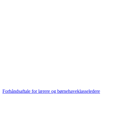
Forhåndsaftale for lærere og børnehaveklasseledere