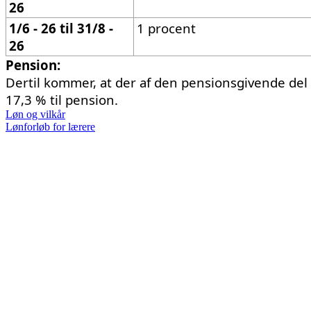
26
1/6 - 26 til 31/8 -
1 procent
26
Pension:
Dertil kommer, at der af den pensionsgivende del
17,3 % til pension.
Løn og vilkår
Lønforløb for lærere