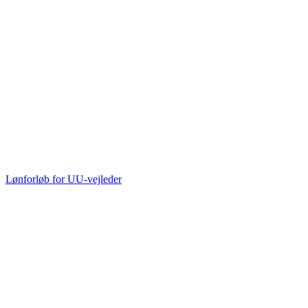
Lønforløb for UU-vejleder