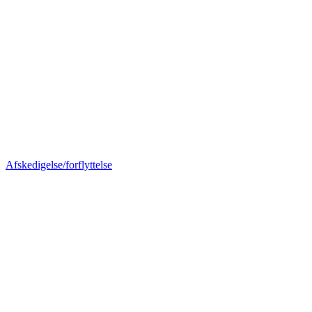
Afskedigelse/forflyttelse