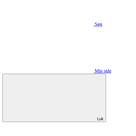
Søg
Min side
Luk