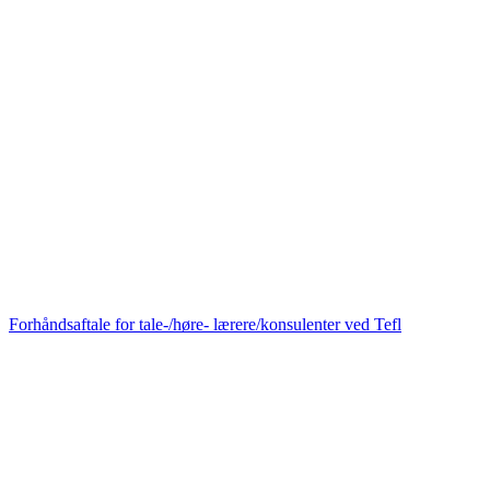
Forhåndsaftale for tale-/høre- lærere/konsulenter ved Tefl