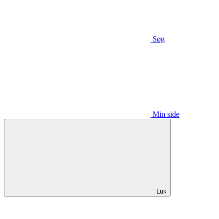
Søg
Min side
Luk