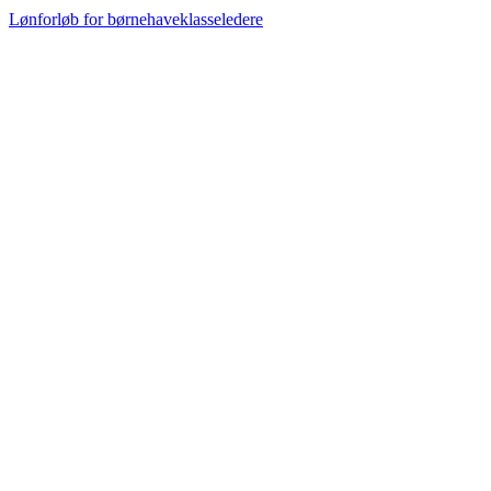
Lønforløb for børnehaveklasseledere