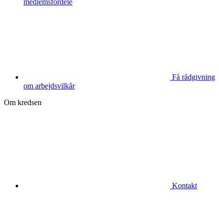
medlemsfordele
Få rådgivning
om arbejdsvilkår
Om kredsen
Kontakt