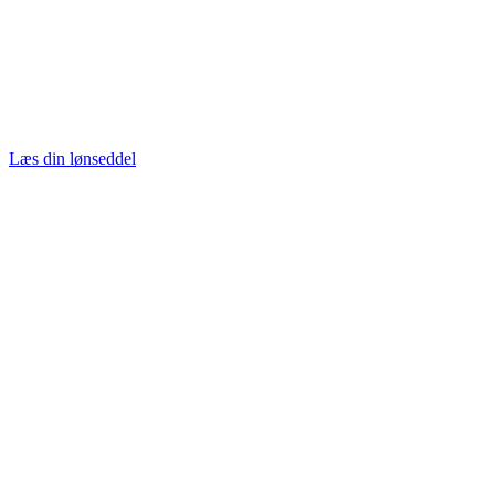
Læs din lønseddel