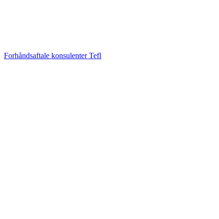
Forhåndsaftale konsulenter Tefl