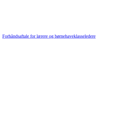
Forhåndsaftale for lærere og børnehaveklasseledere