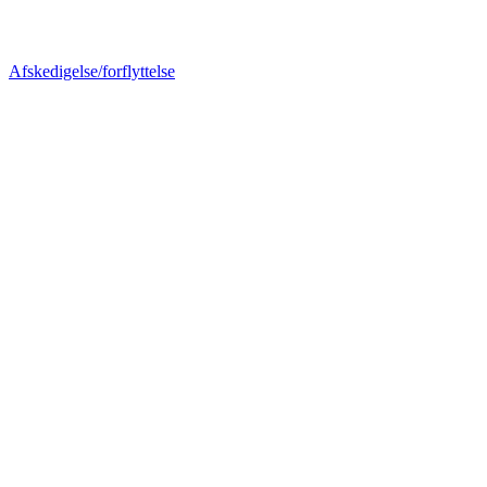
Afskedigelse/forflyttelse