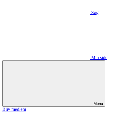
Søg
Min side
Menu
Bliv medlem