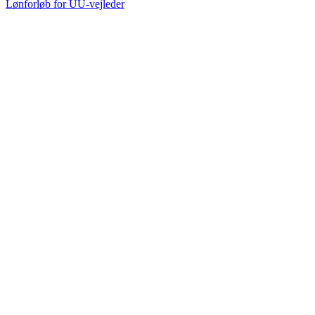
Lønforløb for UU-vejleder