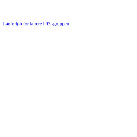
Lønforløb for lærere i 93.-gruppen