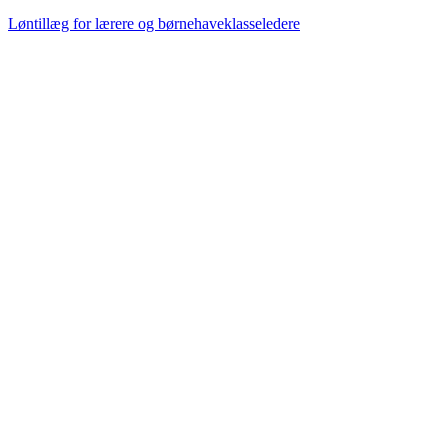
Løntillæg for lærere og børnehaveklasseledere